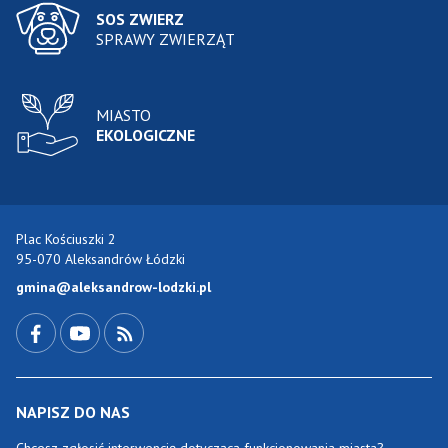
SOS ZWIERZ
SPRAWY ZWIERZĄT
MIASTO
EKOLOGICZNE
Plac Kościuszki 2
95-070 Aleksandrów Łódzki
gmina@aleksandrow-lodzki.pl
Przejdź do Facebook-a
Przejdź do YouTube-a
Zobacz kanał RSS
NAPISZ DO NAS