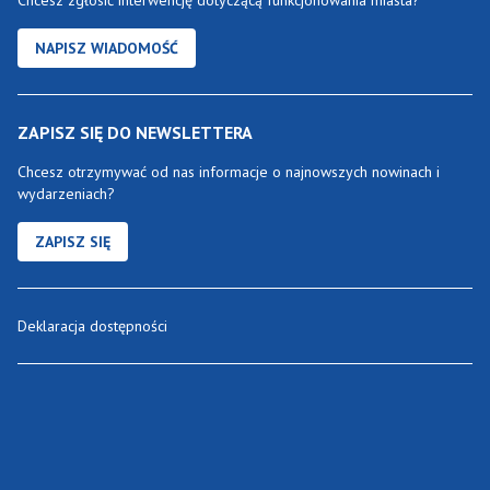
Chcesz zgłosić interwencję dotyczącą funkcjonowania miasta?
NAPISZ WIADOMOŚĆ
ZAPISZ SIĘ DO NEWSLETTERA
Chcesz otrzymywać od nas informacje o najnowszych nowinach i
wydarzeniach?
ZAPISZ SIĘ
Deklaracja dostępności