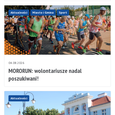
Aktualności
Miasto i Gmina
Sport
04.08.2026
MORORUN: wolontariusze nadal
poszukiwani!
Aktualności