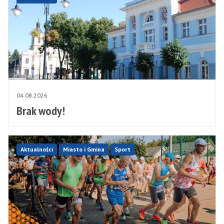
04.08.2026
Brak wody!
Aktualności
Miasto i Gmina
Sport