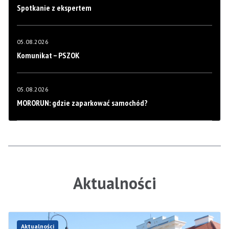
Spotkanie z ekspertem
05.08.2026
Komunikat – PSZOK
05.08.2026
MORORUN: gdzie zaparkować samochód?
Aktualności
Aktualności