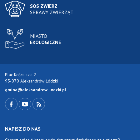
SOS ZWIERZ
SPRAWY ZWIERZĄT
MIASTO
EKOLOGICZNE
Plac Kościuszki 2
95-070 Aleksandrów Łódzki
gmina@aleksandrow-lodzki.pl
Przejdź do Facebook-a
Przejdź do YouTube-a
Zobacz kanał RSS
NAPISZ DO NAS