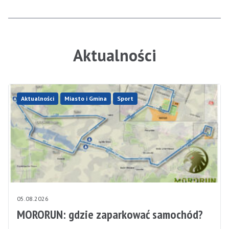
Aktualności
Aktualności
Miasto i Gmina
Sport
05.08.2026
MORORUN: gdzie zaparkować samochód?