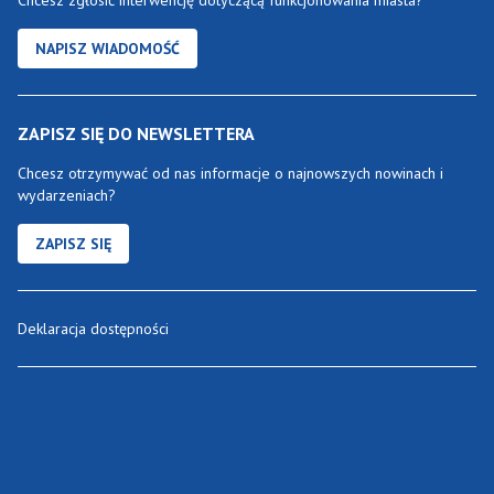
Chcesz zgłosić interwencję dotyczącą funkcjonowania miasta?
NAPISZ WIADOMOŚĆ
ZAPISZ SIĘ DO NEWSLETTERA
Chcesz otrzymywać od nas informacje o najnowszych nowinach i
wydarzeniach?
ZAPISZ SIĘ
Deklaracja dostępności