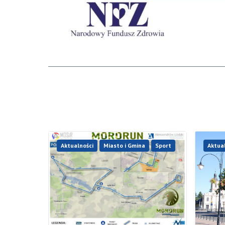
Aktualności
Miasto i Gmina
Sport
Aktua