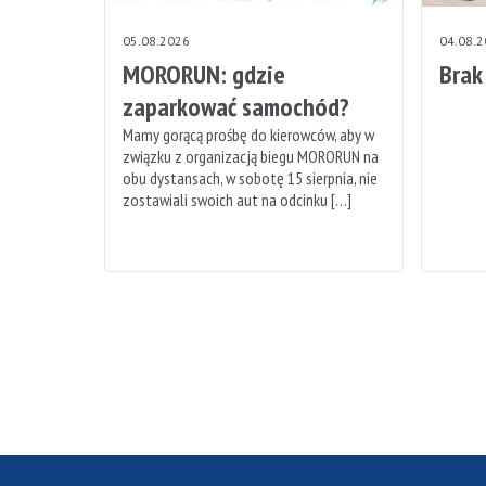
05.08.2026
04.08.
MORORUN: gdzie
Brak
zaparkować samochód?
Mamy gorącą prośbę do kierowców, aby w
związku z organizacją biegu MORORUN na
obu dystansach, w sobotę 15 sierpnia, nie
zostawiali swoich aut na odcinku […]