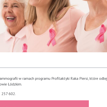
mografii w ramach programu Profilaktyki Raka Piersi, które odbę
rowie Łódzkim.
 257 602.