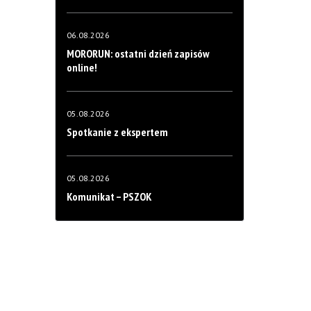
06.08.2026
MORORUN: ostatni dzień zapisów
online!
05.08.2026
Spotkanie z ekspertem
05.08.2026
Komunikat – PSZOK