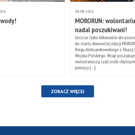
2026
04.08.2026
 wody!
MORORUN: wolontariu
nadal poszukiwani!
Jeszcze tylko kilkanaście dni pozo
do startu dwunastej edycji MOROR
Biegu Aleksandrowskiego z Okazji
Wojska Polskiego. Wciąż poszukuj
wolontariuszy, czyli osób chętnyc
pomocy […]
ZOBACZ WIĘCEJ