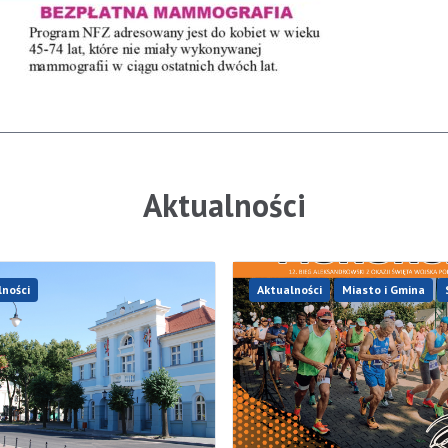
Aktualności
lności
Aktualności
Miasto i Gmina