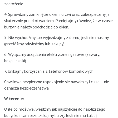
zagrożenie.
4. Sprawdźmy zamknięcie okien i drzwi oraz zabezpieczmy je
skutecznie przed otwarciem. Pamiętajmy również, że w czasie
burzy nie należy podchodzić do okien.
5. Nie wychodźmy lub wyjeżdżajmy z domu, jeśli nie musimy
(przełóżmy odwiedziny lub zakupy).
6. Wyłączmy urządzenia elektryczne i gazowe (zawory,
bezpieczniki).
7. Unikajmy korzystania z telefonów komórkowych.
Chwilowa bezpieczne uspokojenie się nawałnicy i cisza – nie
oznacza bezpieczeństwa.
W terenie:
O ile to możliwe, wejdźmy jak najszybciej do najbliższego
budynku i tam przeczekajmy burzę. Jeśli nie ma takiej