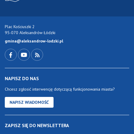
Plac Kościuszki 2
95-070 Aleksandrów Łódzki
gmina@aleksandrow-lodzki.pl
Przejdź do Facebook-a
Przejdź do YouTube-a
Zobacz kanał RSS
NAPISZ DO NAS
Chcesz zgłosić interwencję dotyczącą funkcjonowania miasta?
NAPISZ WIADOMOŚĆ
ZAPISZ SIĘ DO NEWSLETTERA