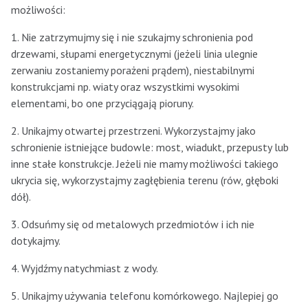
możliwości:
1. Nie zatrzymujmy się i nie szukajmy schronienia pod
drzewami, słupami energetycznymi (jeżeli linia ulegnie
zerwaniu zostaniemy porażeni prądem), niestabilnymi
konstrukcjami np. wiaty oraz wszystkimi wysokimi
elementami, bo one przyciągają pioruny.
2. Unikajmy otwartej przestrzeni. Wykorzystajmy jako
schronienie istniejące budowle: most, wiadukt, przepusty lub
inne stałe konstrukcje. Jeżeli nie mamy możliwości takiego
ukrycia się, wykorzystajmy zagłębienia terenu (rów, głęboki
dół).
3. Odsuńmy się od metalowych przedmiotów i ich nie
dotykajmy.
4. Wyjdźmy natychmiast z wody.
5. Unikajmy używania telefonu komórkowego. Najlepiej go