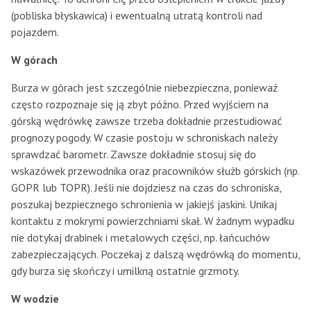
(pobliska błyskawica) i ewentualną utratą kontroli nad
pojazdem.
W górach
Burza w górach jest szczególnie niebezpieczna, ponieważ
często rozpoznaje się ją zbyt późno. Przed wyjściem na
górską wędrówkę zawsze trzeba dokładnie przestudiować
prognozy pogody. W czasie postoju w schroniskach należy
sprawdzać barometr. Zawsze dokładnie stosuj się do
wskazówek przewodnika oraz pracowników służb górskich (np.
GOPR lub TOPR). Jeśli nie dojdziesz na czas do schroniska,
poszukaj bezpiecznego schronienia w jakiejś jaskini. Unikaj
kontaktu z mokrymi powierzchniami skał. W żadnym wypadku
nie dotykaj drabinek i metalowych części, np. łańcuchów
zabezpieczających. Poczekaj z dalszą wędrówką do momentu,
gdy burza się skończy i umilkną ostatnie grzmoty.
W wodzie