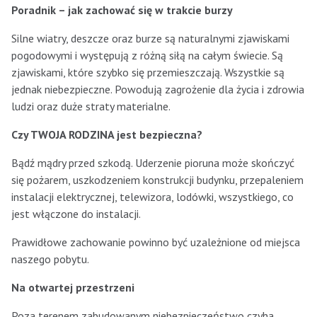
Poradnik – jak zachować się w trakcie burzy
Silne wiatry, deszcze oraz burze są naturalnymi zjawiskami
pogodowymi i występują z różną siłą na całym świecie. Są
zjawiskami, które szybko się przemieszczają. Wszystkie są
jednak niebezpieczne. Powodują zagrożenie dla życia i zdrowia
ludzi oraz duże straty materialne.
Czy TWOJA RODZINA jest bezpieczna?
Bądź mądry przed szkodą. Uderzenie pioruna może skończyć
się pożarem, uszkodzeniem konstrukcji budynku, przepaleniem
instalacji elektrycznej, telewizora, lodówki, wszystkiego, co
jest włączone do instalacji.
Prawidłowe zachowanie powinno być uzależnione od miejsca
naszego pobytu.
Na otwartej przestrzeni
Poza terenem zabudowanym niebezpieczeństwo czyha