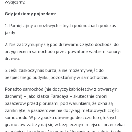
wyłączmy.
Gdy jedziemy pojazdem:
1. Pamiętajmy o możliwych silnych podmuchach podczas
jazdy.
2. Nie zatrzymujmy się pod drzewami. Często dochodzi do
przygniecenia samochodu przez powalone wiatrem konary i
drzewa.
3. Jeśli zaskoczy nas burza, a nie możemy wejść do
bezpiecznego budynku, pozostańmy w samochodzie.
Ponadto samochód (nie dotyczy kabrioletów z otwartym
dachem!) – jako klatka Faradaya – skutecznie chroni
pasażerów przed piorunami, pod warunkiem, że okna są
zamknięte, a pasażerowie nie dotykają metalowych części
samochodu. W przypadku ulewnego deszczu lub głośnych
grzmotów zatrzymaj się w bezpiecznym miejscu i przeczekaj
nawałnicę. To uchroni Cię przed oślepieniem w trakcie jazdy