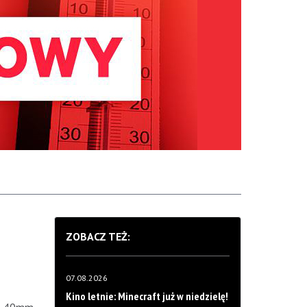
ZOBACZ TEŻ:
07.08.2026
Kino letnie: Minecraft już w niedzielę!