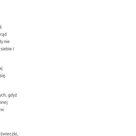
ś
prąd
y nie
iebie i
aj
ię.
ych, gdyż
bnej
ów.
świeczki,