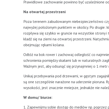
Prawidłowe zachowanie powinno być uzależnione od
Na otwartej przestrzeni
Poza terenem zabudowanym niebezpieczeństwo czyha
najwyżej położonym punktem w okolicy. Po drugie: kie
rozpływa się szybko w gruncie na wszystkie strony i 
kładź się na ziemi na otwartej przestrzeni. Natychmi
obejmując rękami kolana.
Odłóż na bok rower i zachowaj odległość co najmnie
schronienia pomiędzy skałami lub w naturalnych zagłęb
Ważnym jest, aby odsunąć się przynajmniej o 1 metr 
Unikaj przebywania pod drzewami, w gęstym zagajniku
są one szczególnie narażone na uderzenie pioruna. 
wysokości, jest znacznie mniejsze, jednakże nie należ
W domu/ biurze:
1. Zapewnijmy sobie dostęp do mediów np. poprzez prz