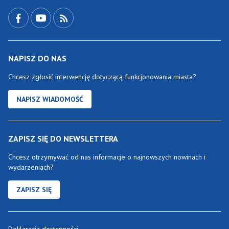
Przejdź do Facebook-a
Przejdź do YouTube-a
Zobacz kanał RSS
NAPISZ DO NAS
Chcesz zgłosić interwencję dotyczącą funkcjonowania miasta?
NAPISZ WIADOMOŚĆ
ZAPISZ SIĘ DO NEWSLETTERA
Chcesz otrzymywać od nas informacje o najnowszych nowinach i
wydarzeniach?
ZAPISZ SIĘ