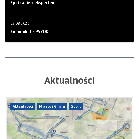
Spotkanie z ekspertem
05.08.2026
Komunikat – PSZOK
Aktualności
Aktualności
Miasto i Gmina
Sport