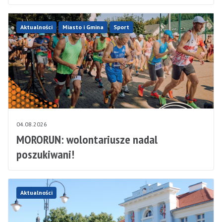
Aktualności
Miasto i Gmina
Sport
04.08.2026
MORORUN: wolontariusze nadal
poszukiwani!
Aktualności