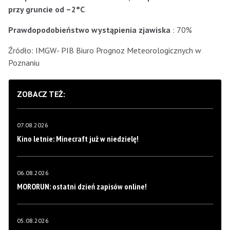
przy gruncie od –
2
°C
Prawdopodobieństwo wystąpienia zjawiska
: 70%
Źródło: IMGW- PIB Biuro Prognoz Meteorologicznych w
Poznaniu
ZOBACZ TEŻ:
07.08.2026
Kino letnie: Minecraft już w niedzielę!
06.08.2026
MORORUN: ostatni dzień zapisów online!
05.08.2026