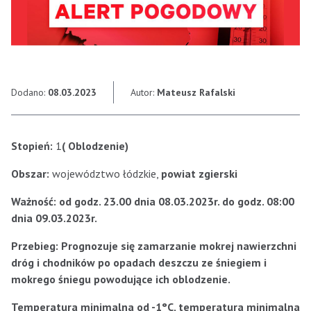
Dodano:
08.03.2023
Autor:
Mateusz Rafalski
Stopień:
1
( Oblodzenie)
Obszar:
województwo łódzkie,
powiat zgierski
Ważność:
od godz.
23.00
dnia
08.03.2023r. do godz
.
08:00
dnia 09.03.2023r.
Przebieg:
Prognozuje
się zamarzanie mokrej nawierzchni
dróg i chodników po opadach deszczu ze śniegiem i
mokrego śniegu powodujące ich oblodzenie
.
Temperatura
minimalna od -1°C, temperatura minimalna