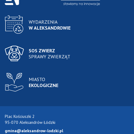
WYDARZENIA
W ALEKSANDROWIE
SOS ZWIERZ
SPRAWY ZWIERZĄT
MIASTO
EKOLOGICZNE
Plac Kościuszki 2
95-070 Aleksandrów Łódzki
gmina@aleksandrow-lodzki.pl