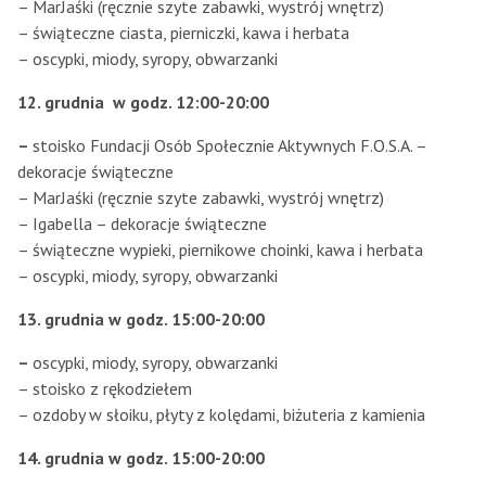
– MarJaśki (ręcznie szyte zabawki, wystrój wnętrz)
– świąteczne ciasta, pierniczki, kawa i herbata
– oscypki, miody, syropy, obwarzanki
12. grudnia
w godz. 12:00-20:00
–
stoisko Fundacji Osób Społecznie Aktywnych F.O.S.A. –
dekoracje świąteczne
– MarJaśki (ręcznie szyte zabawki, wystrój wnętrz)
– Igabella – dekoracje świąteczne
– świąteczne wypieki, piernikowe choinki, kawa i herbata
– oscypki, miody, syropy, obwarzanki
13. grudnia w godz. 15:00-20:00
–
oscypki, miody, syropy, obwarzanki
– stoisko z rękodziełem
– ozdoby w słoiku, płyty z kolędami, biżuteria z kamienia
14. grudnia w godz. 15:00-20:00