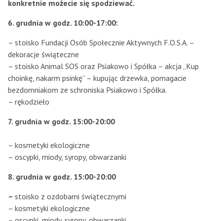
konkretnie możecie się spodziewać.
6. grudnia w godz. 10:00-17:00:
– stoisko Fundacji Osób Społecznie Aktywnych F.O.S.A. –
dekoracje świąteczne
– stoisko Animal SOS oraz Psiakowo i Spółka – akcja „Kup
choinkę, nakarm psinkę” – kupując drzewka, pomagacie
bezdomniakom ze schroniska Psiakowo i Spółka.
– rękodzieło
7. grudnia w godz. 15:00-20:00
– kosmetyki ekologiczne
– oscypki, miody, syropy, obwarzanki
8. grudnia w godz. 15:00-20:00
–
stoisko z ozdobami świątecznymi
– kosmetyki ekologiczne
– oscypki, miody, syropy, obwarzanki