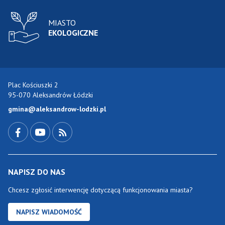
MIASTO
EKOLOGICZNE
Plac Kościuszki 2
95-070 Aleksandrów Łódzki
gmina@aleksandrow-lodzki.pl
Przejdź do Facebook-a
Przejdź do YouTube-a
Zobacz kanał RSS
NAPISZ DO NAS
Chcesz zgłosić interwencję dotyczącą funkcjonowania miasta?
NAPISZ WIADOMOŚĆ