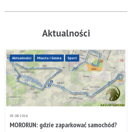
Aktualności
Aktualności
Miasto i Gmina
Sport
05.08.2026
MORORUN: gdzie zaparkować samochód?