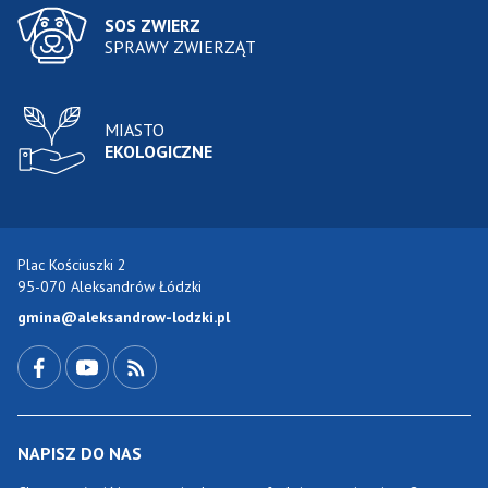
SOS ZWIERZ
SPRAWY ZWIERZĄT
MIASTO
EKOLOGICZNE
Plac Kościuszki 2
95-070 Aleksandrów Łódzki
gmina@aleksandrow-lodzki.pl
Przejdź do Facebook-a
Przejdź do YouTube-a
Zobacz kanał RSS
NAPISZ DO NAS