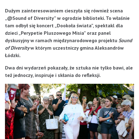
Dużym zainteresowaniem cieszyła się również scena
„@Sound of Diversity” w ogrodzie biblioteki. To właśnie
tam odbył się koncert „Dookoła świata”, spektakl dla
dzieci „Perypetie Pluszowego Misia” oraz panel
dyskusyjny w ramach międzynarodowego projektu
Sound
of Diversity
w którym uczestniczy gmina Aleksandrów
Łódzki
.
Dwa dni wydarzeń pokazały, że sztuka nie tylko bawi, ale
też jednoczy, inspiruje i skłania do refleksji.