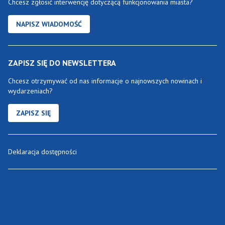
Chcesz zgłosić interwencję dotyczącą funkcjonowania miasta?
NAPISZ WIADOMOŚĆ
ZAPISZ SIĘ DO NEWSLETTERA
Chcesz otrzymywać od nas informacje o najnowszych nowinach i
wydarzeniach?
ZAPISZ SIĘ
Deklaracja dostępności