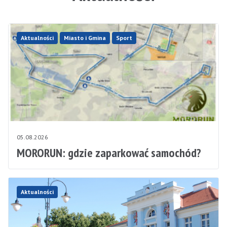
Aktualności
Miasto i Gmina
Sport
05.08.2026
MORORUN: gdzie zaparkować samochód?
Aktualności