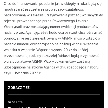
O to dofinansowanie, podobnie jak w ubiegłym roku, będą się
mogli starać pszczelarze prowadzący działalność
nadzorowaną w zakresie utrzymywania pszczół wpisanych do
rejestru prowadzonego przez Powiatowego Lekarza
Weterynarii oraz posiadający numer ewidencji producentów
nadany przez Agencję. Jeżeli hodowca pszczół chce otrzymać
pomoc, a nie jest zarejestrowany w ARiMR, musi wystąpić o
nadanie numeru ewidencyjnego najpóźniej w dniu składania
wniosku o wsparcie. Wsparcie wynosi 20 zł do każdej
przezimowanej rodziny pszczelej. Wnioski będą przyjmować
biura powiatowe ARiMR. Wzory dokumentów zostaną
udostępnione na stronie Agencji w dniu rozpoczęcia naboru
czyli 1 kwietnia 2022 r.
ZOBACZ TEŻ:
07.08.2026