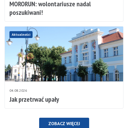
MORORUN: wolontariusze nadal
poszukiwani!
Aktualności
04.08.2026
Jak przetrwać upały
ZOBACZ WIĘCEJ