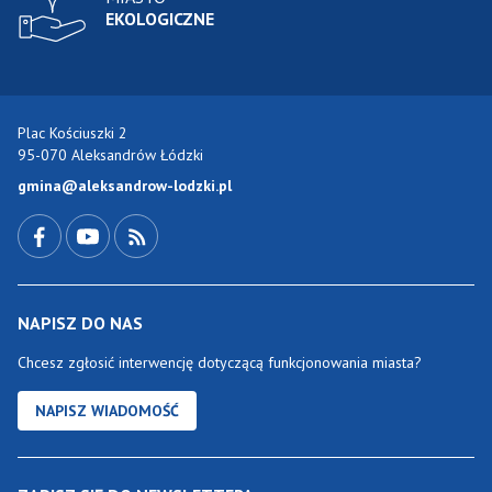
EKOLOGICZNE
Plac Kościuszki 2
95-070 Aleksandrów Łódzki
gmina@aleksandrow-lodzki.pl
Przejdź do Facebook-a
Przejdź do YouTube-a
Zobacz kanał RSS
NAPISZ DO NAS
Chcesz zgłosić interwencję dotyczącą funkcjonowania miasta?
NAPISZ WIADOMOŚĆ