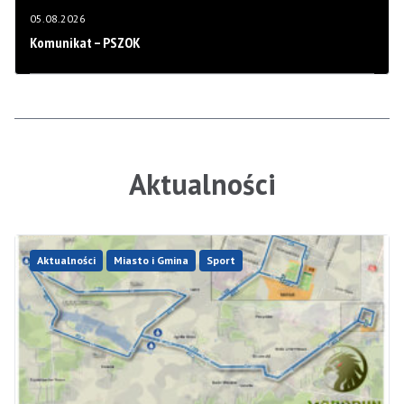
05.08.2026
Komunikat – PSZOK
Aktualności
Aktualności
Miasto i Gmina
Sport