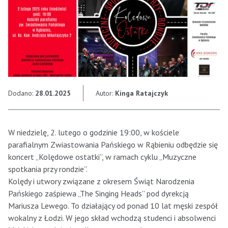
Dodano:
28.01.2025
Autor:
Kinga Ratajczyk
W niedzielę, 2. lutego o godzinie 19:00, w kościele
parafialnym Zwiastowania Pańskiego w Rąbieniu odbędzie się
koncert „Kolędowe ostatki”, w ramach cyklu „Muzyczne
spotkania przy rondzie”.
Kolędy i utwory związane z okresem Świąt Narodzenia
Pańskiego zaśpiewa „The Singing Heads” pod dyrekcją
Mariusza Lewego. To działający od ponad 10 lat męski zespół
wokalny z Łodzi. W jego skład wchodzą studenci i absolwenci