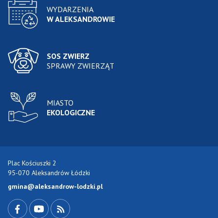
WYDARZENIA
W ALEKSANDROWIE
SOS ZWIERZ
SPRAWY ZWIERZĄT
MIASTO
EKOLOGICZNE
Plac Kościuszki 2
95-070 Aleksandrów Łódzki
gmina@aleksandrow-lodzki.pl
Przejdź do Facebook-a
Przejdź do YouTube-a
Zobacz kanał RSS