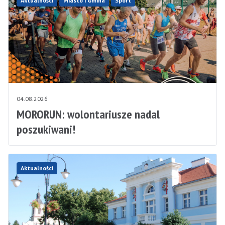
Aktualności
Miasto i Gmina
Sport
04.08.2026
MORORUN: wolontariusze nadal
poszukiwani!
Aktualności