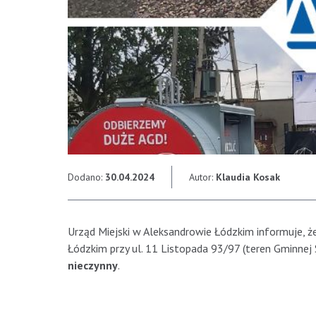
Dodano:
30.04.2024
Autor:
Klaudia Kosak
Urząd Miejski w Aleksandrowie Łódzkim informuje,
Łódzkim przy ul. 11 Listopada 93/97 (teren Gminnej S
nieczynny
.