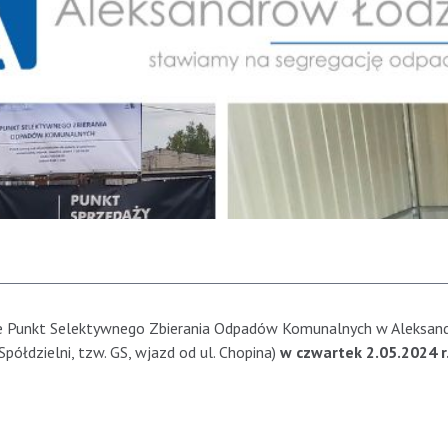
 że Punkt Selektywnego Zbierania Odpadów Komunalnych w Aleksan
półdzielni, tzw. GS, wjazd od ul. Chopina)
w
czwartek 2.05.2024 r