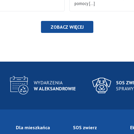
pomocy […]
ZOBACZ WIĘCEJ
WYDARZENIA
SOS ZW
W ALEKSANDROWIE
SPRAWY
Dla mieszkańca
SOS zwierz
E