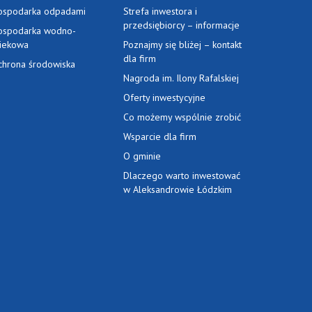
ospodarka odpadami
Strefa inwestora i
przedsiębiorcy – informacje
ospodarka wodno-
ciekowa
Poznajmy się bliżej – kontakt
dla firm
chrona środowiska
Nagroda im. Ilony Rafalskiej
Oferty inwestycyjne
Co możemy wspólnie zrobić
Wsparcie dla firm
O gminie
Dlaczego warto inwestować
w Aleksandrowie Łódzkim