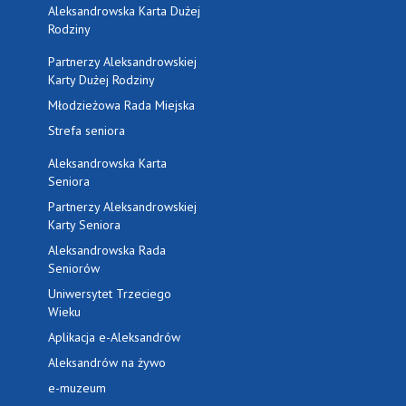
Aleksandrowska Karta Dużej
Rodziny
Partnerzy Aleksandrowskiej
Karty Dużej Rodziny
Młodzieżowa Rada Miejska
Strefa seniora
Aleksandrowska Karta
Seniora
Partnerzy Aleksandrowskiej
Karty Seniora
Aleksandrowska Rada
Seniorów
Uniwersytet Trzeciego
Wieku
Aplikacja e-Aleksandrów
Aleksandrów na żywo
e-muzeum