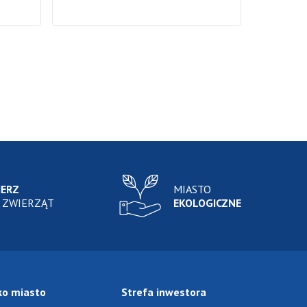
IERZ
MIASTO
 ZWIERZĄT
EKOLOGICZNE
ko miasto
Strefa inwestora