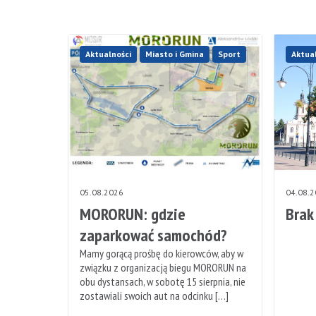
Aktualności
Miasto i Gmina
Sport
Aktua
05.08.2026
04.08.
MORORUN: gdzie
Brak
zaparkować samochód?
Mamy gorącą prośbę do kierowców, aby w
związku z organizacją biegu MORORUN na
obu dystansach, w sobotę 15 sierpnia, nie
zostawiali swoich aut na odcinku […]