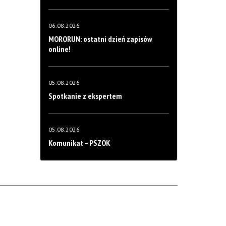
06.08.2026
MORORUN: ostatni dzień zapisów
online!
05.08.2026
Spotkanie z ekspertem
05.08.2026
Komunikat – PSZOK