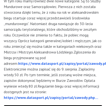
W tym roku mamy również dwie nowe kategorie. Są to Służby
Mundurowe oraz Samorządowiec. Pierwsza z nich została
stworzona dzięki temu, że z roku na rok w aleksandrowskim
biegu startuje coraz więcej przedstawicieli środowiska
„mundurowego”. Natomiast druga nawiązuje do 30-lecia
samorządu terytorialnego, które obchodziliśmy w zeszłym
roku. Oczywiście nie zmienia to faktu, że pobiec mogą
wszyscy. Oprócz kategorii generalnej kobiet i mężczyzn, jak co
roku zmierzyć się można także w kategoriach wiekowych oraz
Mistrza i Mistrzyni Aleksandrowa Łódzkiego.Zgłoszenia do
biegu przyjmowane są pod
adresem:
https://www.datasport.pl/zapisy/portal/zawody.
Elektronicznie można zapisać się do 9. sierpnia. Zapłacimy
wtedy 50 zł. Po tym terminie, jeśli zostaną wolne miejsca,
zapisów dokonywać będziemy w Biurze Zawodów. Opłata
wyniesie wtedy 80 zł.Regulamin biegu oraz więcej informacji
dostępnych jest na stronie:
https://www.datasport.pl/zapisy/portal/zawody.php…