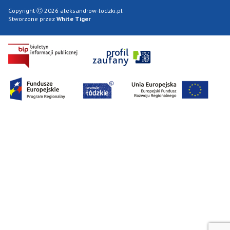
Copyright Ⓒ 2026 aleksandrow-lodzki.pl
Stworzone przez
White Tiger