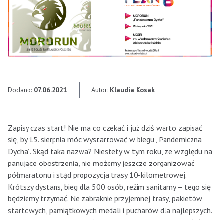
Dodano:
07.06.2021
Autor:
Klaudia Kosak
Zapisy czas start! Nie ma co czekać i już dziś warto zapisać
się, by 15. sierpnia móc wystartować w biegu „Pandemiczna
Dycha”. Skąd taka nazwa? Niestety w tym roku, ze względu na
panujące obostrzenia, nie możemy jeszcze zorganizować
półmaratonu i stąd propozycja trasy 10-kilometrowej.
Krótszy dystans, bieg dla 500 osób, reżim sanitarny – tego się
będziemy trzymać. Ne zabraknie przyjemnej trasy, pakietów
startowych, pamiątkowych medali i pucharów dla najlepszych.