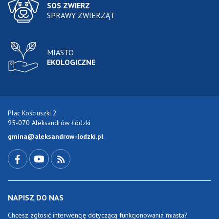
SOS ZWIERZ
SPRAWY ZWIERZĄT
MIASTO
EKOLOGICZNE
Plac Kościuszki 2
95-070 Aleksandrów Łódzki
gmina@aleksandrow-lodzki.pl
Przejdź do Facebook-a
Przejdź do YouTube-a
Zobacz kanał RSS
NAPISZ DO NAS
Chcesz zgłosić interwencję dotyczącą funkcjonowania miasta?