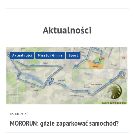
Aktualności
Aktualności
Miasto i Gmina
Sport
05.08.2026
MORORUN: gdzie zaparkować samochód?