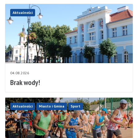
Aktualności
04.08.2026
Brak wody!
Aktualności
Miasto i Gmina
Sport