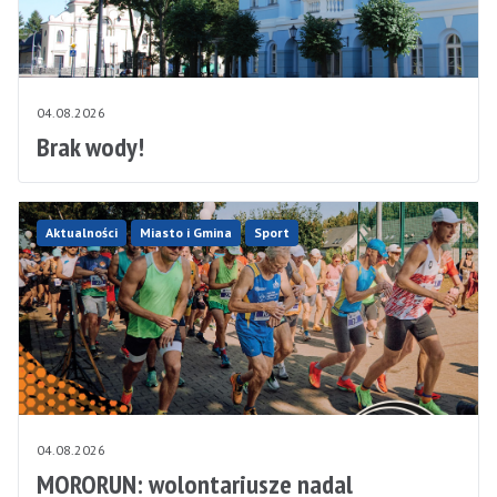
04.08.2026
Brak wody!
Aktualności
Miasto i Gmina
Sport
04.08.2026
MORORUN: wolontariusze nadal