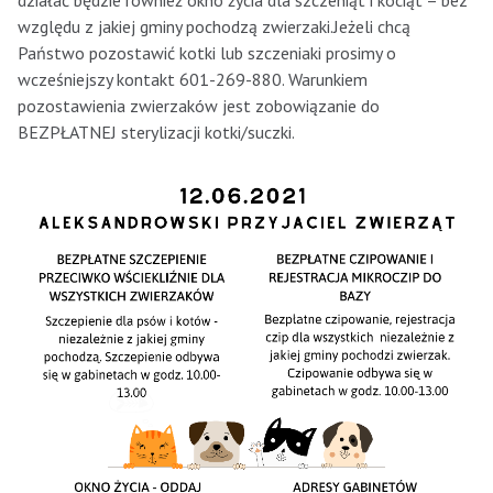
działać będzie również okno życia dla szczeniąt i kociąt – bez
względu z jakiej gminy pochodzą zwierzaki.Jeżeli chcą
Państwo pozostawić kotki lub szczeniaki prosimy o
wcześniejszy kontakt 601-269-880. Warunkiem
pozostawienia zwierzaków jest zobowiązanie do
BEZPŁATNEJ sterylizacji kotki/suczki.