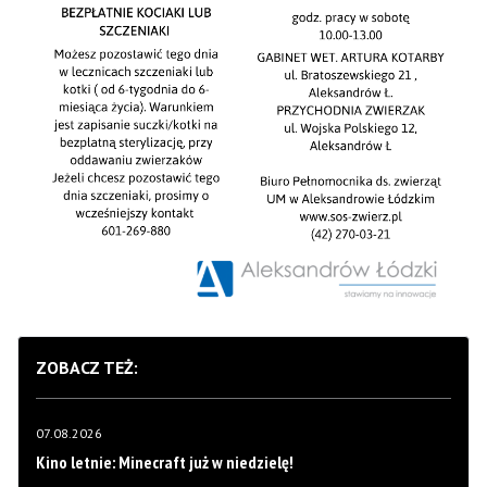
ZOBACZ TEŻ:
07.08.2026
Kino letnie: Minecraft już w niedzielę!