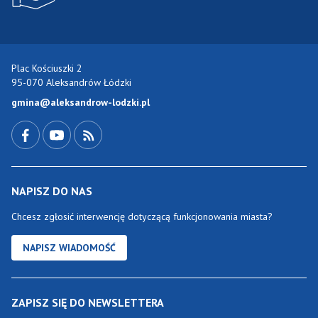
Plac Kościuszki 2
95-070 Aleksandrów Łódzki
gmina@aleksandrow-lodzki.pl
Przejdź do Facebook-a
Przejdź do YouTube-a
Zobacz kanał RSS
NAPISZ DO NAS
Chcesz zgłosić interwencję dotyczącą funkcjonowania miasta?
NAPISZ WIADOMOŚĆ
ZAPISZ SIĘ DO NEWSLETTERA