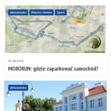
Aktualności
Miasto i Gmina
Sport
05.08.2026
MORORUN: gdzie zaparkować samochód?
Aktualności