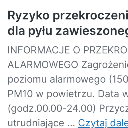
Ryzyko przekroczen
dla pyłu zawieszon
INFORMACJE O PRZEKRO
ALARMOWEGO Zagrożenie:
poziomu alarmowego (150
PM10 w powietrzu. Data wy
(godz.00.00-24.00) Przyc
utrudniające …
Czytaj dale