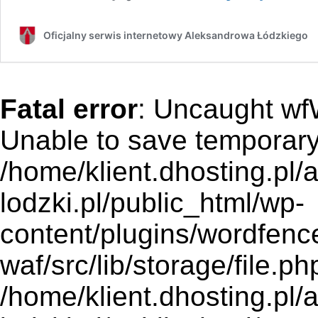
Oficjalny serwis internetowy Aleksandrowa Łódzkiego
Fatal error
: Uncaught wf
Unable to save temporary f
/home/klient.dhosting.pl
lodzki.pl/public_html/wp-
content/plugins/wordfenc
waf/src/lib/storage/file.p
/home/klient.dhosting.pl